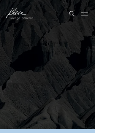
voyage bohème