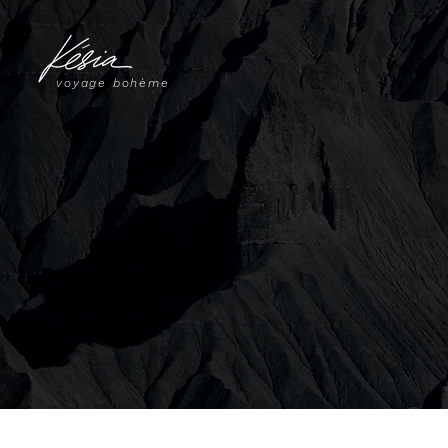
voyage bohème