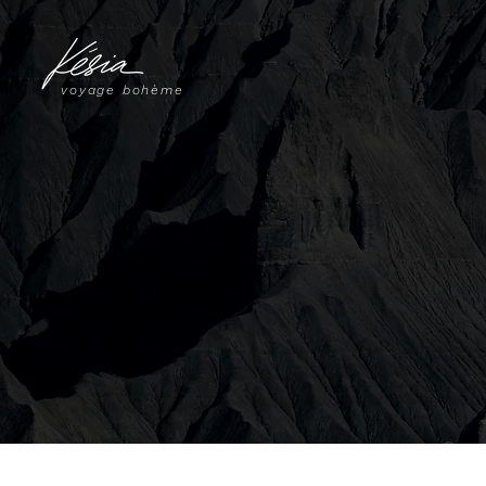
voyage bohème