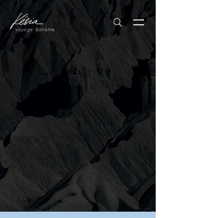
voyage bohème