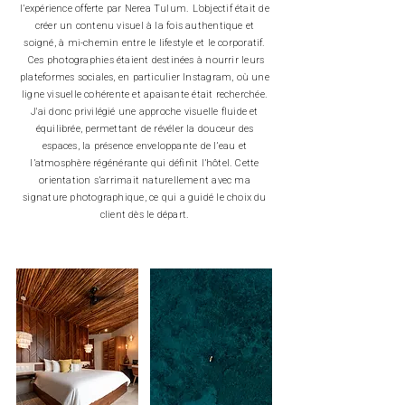
l’expérience offerte par Nerea Tulum. L’objectif était de
créer un contenu visuel à la fois authentique et
soigné, à mi-chemin entre le lifestyle et le corporatif.
Ces photographies étaient destinées à nourrir leurs
plateformes sociales, en particulier Instagram, où une
ligne visuelle cohérente et apaisante était recherchée.
J'ai donc privilégié une approche visuelle fluide et
équilibrée, permettant de révéler la douceur des
espaces, la présence enveloppante de l’eau et
l’atmosphère régénérante qui définit l’hôtel. Cette
orientation s’arrimait naturellement avec ma
signature photographique, ce qui a guidé le choix du
client dès le départ.