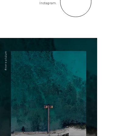
Instagram.
#nereatulum