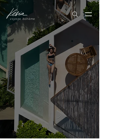
voyage bohème